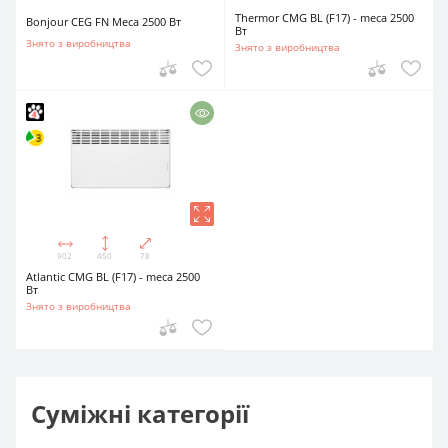
Thermor CMG BL (F17) - meca 2500
Bonjour CEG FN Meca 2500 Вт
Вт
Знято з виробництва
Знято з виробництва
902
450
78
Atlantic CMG BL (F17) - meca 2500
Вт
Знято з виробництва
Суміжні категорії