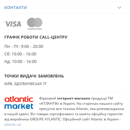
КОНТАКТИ
ГРАФІК РОБОТИ CALL-ЦЕНТРУ
Пн - Пт:
9:00 - 20:00
Сб:
10:00 - 16:00
Нд:
10:00 - 16:00
ТОЧКИ ВИДАЧІ ЗАМОВЛЕНЬ
КИЇВ, ЗДОЛБУНІВСЬКА 7Г
Фірмовий
інтернет-магазин
продукції ТМ
«АТЛАНТІК» в Україні. На сторінках нашого сайту
присутня вся техніка Atlantic, яка розповсюджена
в нашій країні. Всі товари сертифіковані та мають офіційну гарантію
від виробника GROUPE ATLANTIC. Офіційний сайт Atlantic в Україні -
atlantic.ua