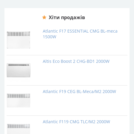
⮞ Всі конвектори-обігрівачі 2500 Вт з
встановленням?
Хіти продажів
Atlantic F17 ESSENTIAL CMG BL-meca
1500W
Altis Eco Boost 2 CHG-BD1 2000W
Atlantic F19 CEG BL-Meca/M2 2000W
Atlantic F119 CMG TLC/M2 2000W