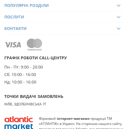
ПОПУЛЯРНІ РОЗДІЛИ
ПОСЛУГИ
КОНТАКТИ
ГРАФІК РОБОТИ CALL-ЦЕНТРУ
Пн - Пт:
9:00 - 20:00
Сб:
10:00 - 16:00
Нд:
10:00 - 16:00
ТОЧКИ ВИДАЧІ ЗАМОВЛЕНЬ
КИЇВ, ЗДОЛБУНІВСЬКА 7Г
Фірмовий
інтернет-магазин
продукції ТМ
«АТЛАНТІК» в Україні. На сторінках нашого сайту
присутня вся техніка Atlantic, яка розповсюджена