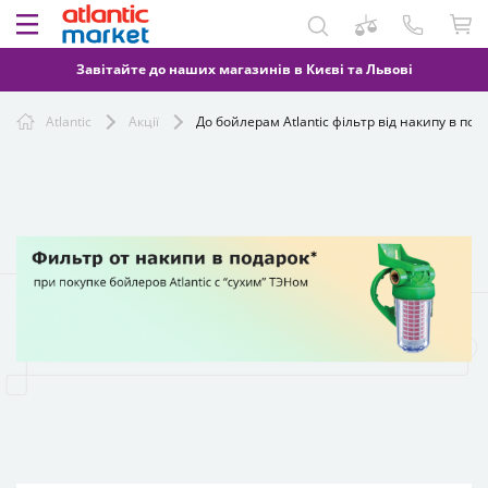
Завітайте до наших магазинів в Києві та Львові
Atlantic
Акції
До бойлерам Atlantic фільтр від накипу в под