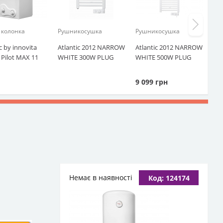
 колонка
Рушникосушка
Рушникосушка
c by innovita
Atlantic 2012 NARROW
Atlantic 2012 NARROW
 Pilot MAX 11
WHITE 300W PLUG
WHITE 500W PLUG
9 099
грн
Немає в наявності
Код: 124174