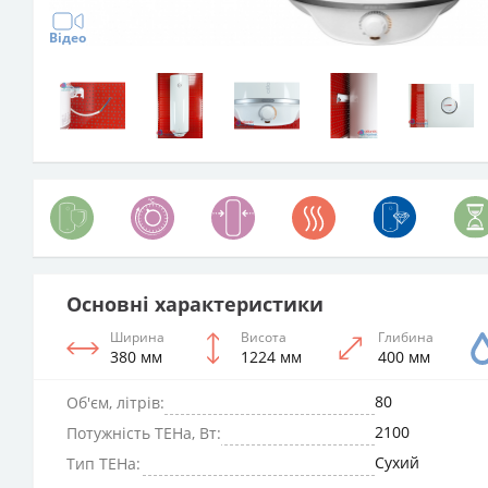
Відео
Основні характеристики
Ширина
Висота
Глибина
380 мм
1224 мм
400 мм
80
Об'єм, літрів:
2100
Потужність ТЕНа, Вт:
Сухий
Тип ТЕНа: