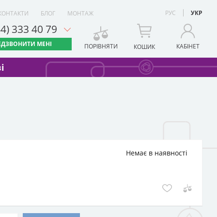
РУС
УКР
КОНТАКТИ
БЛОГ
МОНТАЖ
44) 333 40 79
ЕДЗВОНИТИ МЕНІ
ПОРІВНЯТИ
КАБІНЕТ
КОШИК
і
Немає в наявності