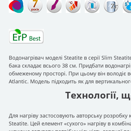
Водонагрівач моделі Steatite в серії Slim Stea
бака складає всього 38 см. Придбати водонагрі
обмеженому просторі. При цьому він володіє в
Atlantic. Модель підходить як для вертикальног
Технології, 
Для нагріву застосовують авторську розробку 
Steatite. Цей елемент «сухого» нагріву в комб