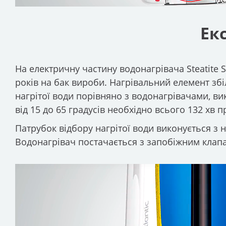
Ек
На електричну частину водонагрівача Steatite 
років на бак вироби. Нагрівальний елемент зб
нагрітої води порівняно з водонагрівачами, ви
від 15 до 65 градусів необхідно всього 132 хв 
Патрубок відбору нагрітої води виконується з 
Водонагрівач постачається з запобіжним клапа