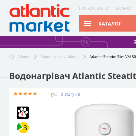
ПРО КОМПАНІЮ
ОПЛАТА
КАТАЛОГ
Atlantic
Водонагрівачі Atlantic
Atlantic Steatite Slim VM 
Водонагрівач Atlantic Steati
|
8
відгуків