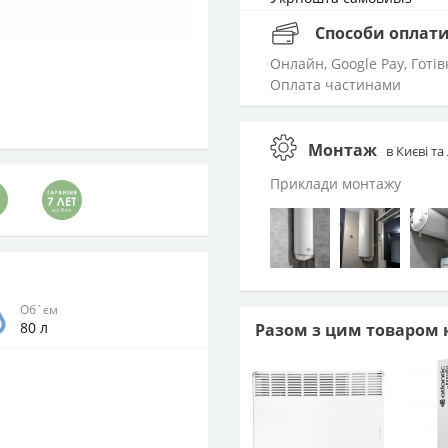
Способи оплат
Онлайн, Google Pay, Готі
Оплата частинами
Монтаж
в Києві та
Приклади монтажу
Об`єм
80 л
Разом з цим товаром 