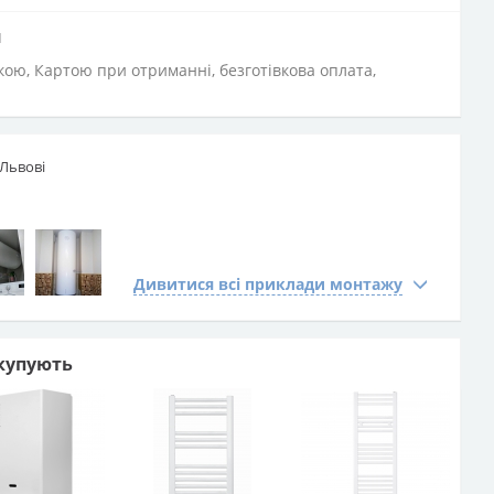
и
вкою, Картою при отриманні, безготівкова оплата,
 Львові
Дивитися всі приклади монтажу
купують