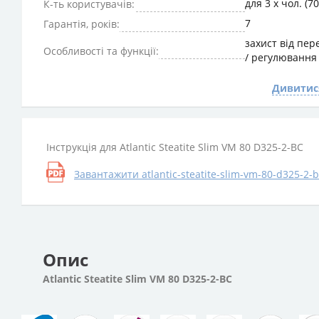
для 3 х чол. (70
К-ть користувачів:
7
Гарантія, років:
захист від пер
Особливості та функції:
/ регулювання
Дивитися
Інструкція для Atlantic Steatite Slim VM 80 D325-2-BC
Завантажити atlantic-steatite-slim-vm-80-d325-2-b
Опис
Atlantic Steatite Slim VM 80 D325-2-BC