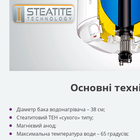
Основні техн
Діаметр бака водонагрівача – 38 см;
Стеатитовий ТЕН «сухого» типу;
Магнієвий анод;
Максимальна температура води – 65 градусів;