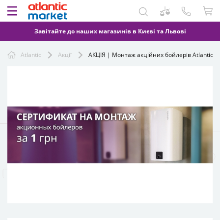
Завітайте до наших магазинів в Києві та Львові
Atlantic
Акції
АКЦІЯ | Монтаж акційних бойлерів Atlantic за