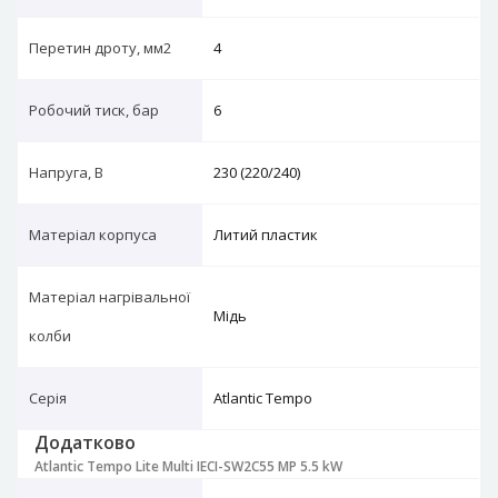
Перетин дроту, мм2
4
Робочий тиск, бар
6
Напруга, В
230 (220/240)
Матеріал корпуса
Литий пластик
Матеріал нагрівальної
Мідь
колби
Серія
Atlantic Tempo
Додатково
Atlantic Tempo Lite Multi IECI-SW2C55 MP 5.5 kW