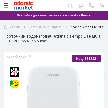
Завітайте до наших магазинів в Києві та Львові
Atlantic
Проточні водонагрівачі
Atlantic Tempo Lite Multi 
Проточний водонагрівач Atlantic Tempo Lite Multi
IECI-SW2C55 MP 5.5 kW
0
Код: 331822