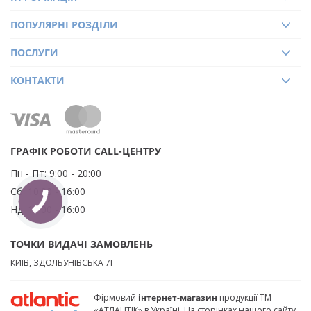
ПОПУЛЯРНІ РОЗДІЛИ
ПОСЛУГИ
КОНТАКТИ
ГРАФІК РОБОТИ CALL-ЦЕНТРУ
Пн - Пт:
9:00 - 20:00
Сб:
10:00 - 16:00
Нд:
10:00 - 16:00
ТОЧКИ ВИДАЧІ ЗАМОВЛЕНЬ
КИЇВ, ЗДОЛБУНІВСЬКА 7Г
Фірмовий
інтернет-магазин
продукції ТМ
«АТЛАНТІК» в Україні. На сторінках нашого сайту