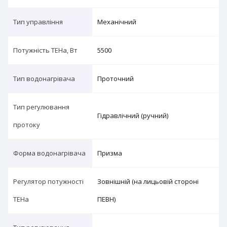
Тип управління
Механічний
Потужність ТЕНа, Вт
5500
Тип водонагрівача
Проточний
Тип регулювання
Гідравлічний (ручний)
протоку
Форма водонагрівача
Призма
Регулятор потужності
Зовнішній (на лицьовій стороні
ТЕНа
ПЕВН)