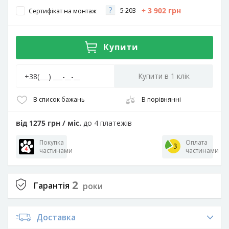
?
+ 3 902
грн
5 203
Сертифікат на монтаж
Купити
В список бажань
В порівнянні
від 1275 грн / міс.
до 4 платежів
Покупка
Оплата
частинами
частинами
2
Гарантія
роки
Доставка