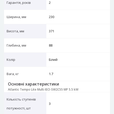
Гарантія, років
2
Ширина, мм
230
Висота, мм
371
Глибина, мм
88
Колір
Білий
Вага, кг
1.7
Основні характеристики
Atlantic Tempo Lite Multi IECI-SW2C55 MP 5.5 kW
Кількість ступенів
3
потужності, шт