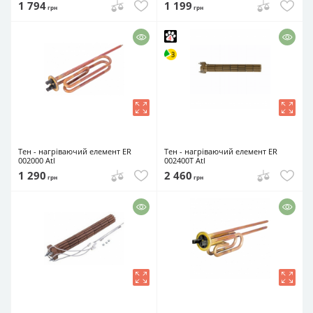
1 794
1 199
грн
грн
Тен - нагріваючий елемент ER
Тен - нагріваючий елемент ER
002000 Atl
002400T Atl
1 290
2 460
грн
грн