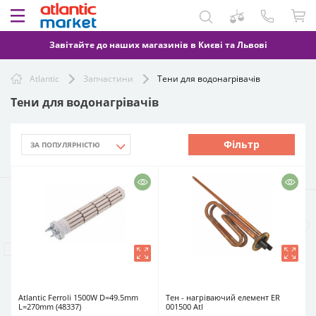
Завітайте до наших магазинів в Києві та Львові
Atlantic
Запчастини
Тени для водонагрівачів
Тени для водонагрівачів
Фільтр
Atlantic Ferroli 1500W D=49.5mm
Тен - нагріваючий елемент ER
L=270mm (48337)
001500 Atl