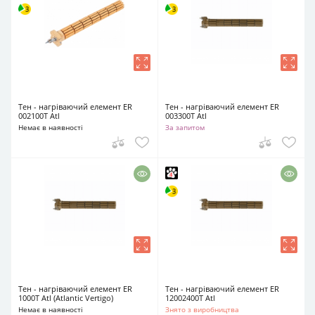
Тен - нагріваючий елемент ER
Тен - нагріваючий елемент ER
002100T Atl
003300T Atl
Немає в наявності
За запитом
Тен - нагріваючий елемент ER
Тен - нагріваючий елемент ER
1000T Atl (Atlantic Vertigo)
12002400T Atl
Немає в наявності
Знято з виробництва