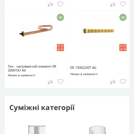
Тен - нагріваючий елемент ER
ER 15002250T Atl
200010U Atl
Немає в наявності
Немає в наявності
Суміжні категорії