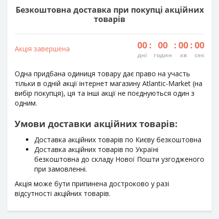
Безкоштовна доставка при покупці акційних
товарів
00
:
00
:
00
:
00
Акція завершена
дні
годин
хв
сек
Одна придбана одиниця товару дає право на участь
тільки в одній акції інтернет магазину Atlantic-Market (на
вибір покупця), ця та інші акції не поєднуються один з
одним.
Умови доставки акційних товарів:
Доставка акційних товарів по Києву безкоштовна
Доставка акційних товарів по Україні
безкоштовна до складу Нової Пошти узгодженого
при замовленні.
Акція може бути припинена достроково у разі
відсутності акційних товарів.