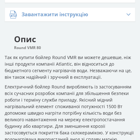
Завантажити інструкцію
Опис
Round VMR 80
Так як купити бойлер Round VMR ви можете дешевше, ніж інші
продукти компанії Atlantic, він відноситься до бюджетного
сегменту нагрівачів води. Незважаючи на це, він також
надійний і зручний в експлуатації.
Електричний бойлер Round виробляють із застосуванням всіх
сучасних розробок компанії для збільшення безпеки роботи і
терміну служби приладу. Якісний мідний нагрівальний елемент
споживаної потужності 1500 Вт допоможе швидко нагріти
потрібну кількість води без великого навантаження на мережу
електропостачання будинку або квартири. Для зменшення
корозії застосовується покриття бака склокерамікою. У
конструкції водонагрівача використаний анод зі сплаву магнію.