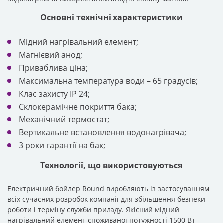
Основні технічні характеристики
Мідний нагрівальний елемент;
Магнієвий анод;
Приваблива ціна;
Максимальна температура води – 65 градусів;
Клас захисту IP 24;
Склокерамічне покриття бака;
Механічний термостат;
Вертикальне встановлення водонагрівача;
3 роки гарантії на бак;
Технології, що використовуються
Електричний бойлер Round виробляють із застосуванням всіх
сучасних розробок компанії для збільшення безпеки роботи і
терміну служби приладу. Якісний мідний нагрівальний елемент
споживаної потужності 1500 Вт допоможе швидко нагріти
потрібну кількість води без великого навантаження на мережу