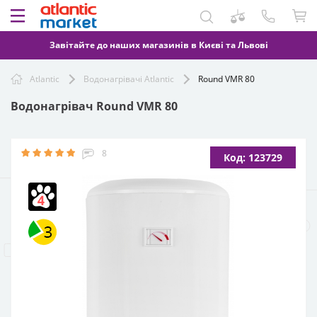
Завітайте до наших магазинів в Києві та Львові
Atlantic
Водонагрівачі Atlantic
Round VMR 80
Водонагрівач Round VMR 80
8
Код: 123729