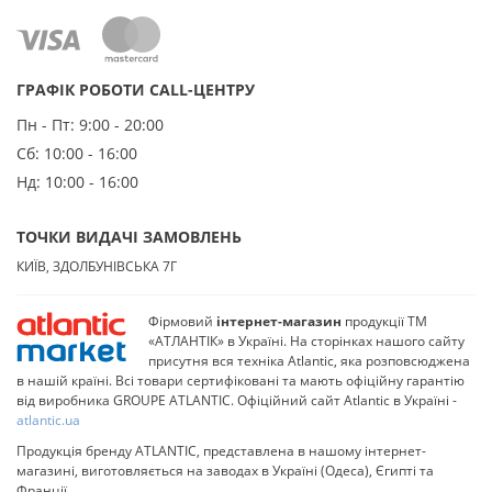
ТОЧКИ ВИДАЧІ ЗАМОВЛЕНЬ
КИЇВ, ЗДОЛБУНІВСЬКА 7Г
Фірмовий
інтернет-магазин
продукції ТМ
«АТЛАНТІК» в Україні. На сторінках нашого сайту
присутня вся техніка Atlantic, яка розповсюджена в
нашій країні. Всі товари сертифіковані та мають офіційну гарантію від
виробника GROUPE ATLANTIC. Офіційний сайт Atlantic в Україні -
atlantic.ua
Продукція бренду ATLANTIC, представлена в нашому інтернет-магазині,
виготовляється на заводах в Україні (Одеса), Єгипті та Франції.
ATLANTIC-MARKET © 2014 - 2026