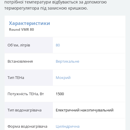
Характеристики
Round VMR 80
Об'єм, літрів
80
Встановлення
Вертикальне
Тип ТЕНа
Мокрий
Потужність ТЕНа, Вт
1500
Тип водонагрівача
Електричний накопичувальний
Форма водонагрівача
Циліндрична