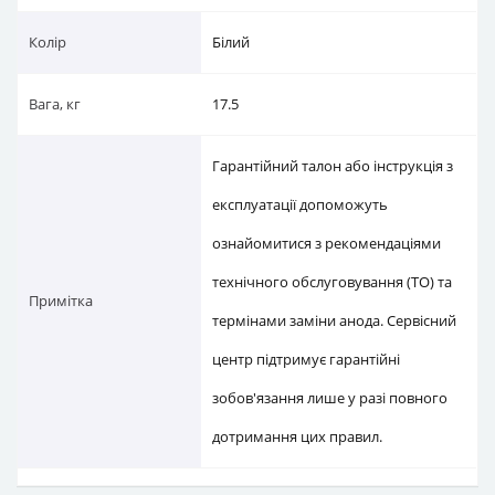
Гарантійний талон або інструкція з
експлуатації допоможуть
ознайомитися з рекомендаціями
технічного обслуговування (ТО) та
Примітка
термінами заміни анода. Сервісний
центр підтримує гарантійні
зобов'язання лише у разі повного
дотримання цих правил.
Запчастини до
водонагрівача
Round VMR 80