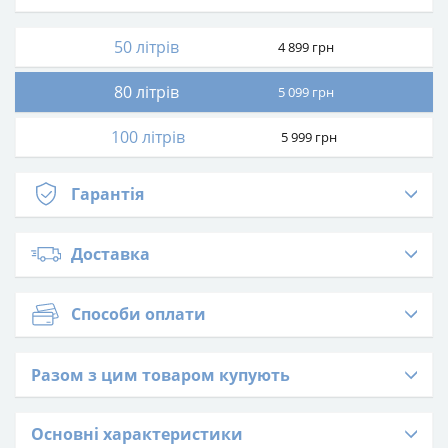
50 літрів
4 899
грн
80 літрів
5 099
грн
100 літрів
5 999
грн
Гарантія
Доставка
Способи оплати
Разом з цим товаром купують
Основні характеристики