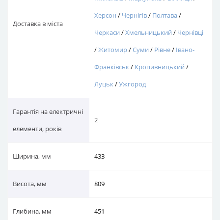
/
Суми
/
Рівне
/
Івано-Франківськ
/
Кропивницький
/
Луцьк
/
Ужгород
Гарантія на електричні
2
елементи, років
Ширина, мм
433
Висота, мм
809
Глибина, мм
451
Колір
Білий
Вага, кг
17.5