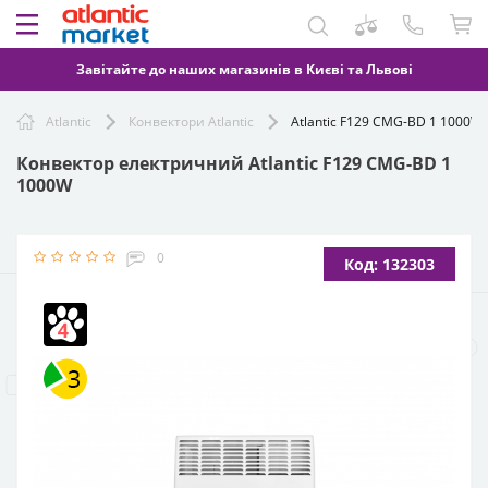
Завітайте до наших магазинів в Києві та Львові
Atlantic
Конвектори Atlantic
Atlantic F129 CMG-BD 1 1000W
Конвектор електричний Atlantic F129 CMG-BD 1
1000W
0
Код: 132303