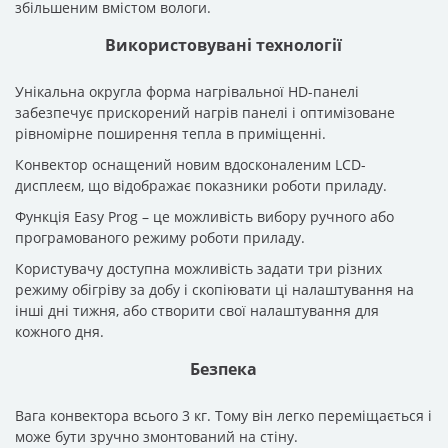
збільшеним вмістом вологи.
Використовувані технології
Унікальна округла форма нагрівальної HD-панелі
забезпечує прискорений нагрів панелі і оптимізоване
рівномірне поширення тепла в приміщенні.
Конвектор оснащений новим вдосконаленим LCD-
дисплеєм, що відображає показники роботи приладу.
Функція Easy Prog – це можливість вибору ручного або
програмованого режиму роботи приладу.
Користувачу доступна можливість задати три різних
режиму обігріву за добу і скопіювати ці налаштування на
інші дні тижня, або створити свої налаштування для
кожного дня.
Безпека
Вага конвектора всього 3 кг. Тому він легко переміщається і
може бути зручно змонтований на стіну.