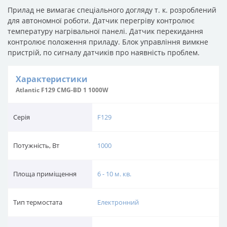
Прилад не вимагає спеціального догляду т. к. розроблений
для автономної роботи. Датчик перегріву контролює
температуру нагрівальної панелі. Датчик перекидання
контролює положення приладу. Блок управління вимкне
пристрій, по сигналу датчиків про наявність проблем.
Характеристики
Atlantic F129 CMG-BD 1 1000W
Серія
F129
Потужність, Вт
1000
Площа приміщення
6 - 10 м. кв.
Тип термостата
Електронний