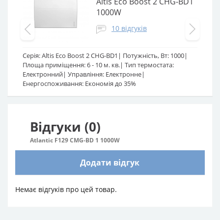
Altis Eco Boost 2 CHG-BD1
1000W
10 відгуків
Серія:
Altis Eco Boost 2 CHG-BD1
Потужність, Вт:
1000
Площа приміщення:
6 - 10 м. кв.
Тип термостата:
Електронний
Управління:
Електронне
Енергоспоживання:
Економія до 35%
Відгуки (0)
Atlantic F129 CMG-BD 1 1000W
Додати відгук
Немає відгуків про цей товар.