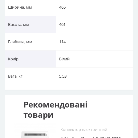
Ширина, мм
465
Висота, мм
461
Глибина, мм
114
Колір
Білий
Вага, кг
5.53
Рекомендовані
товари
Конвектор електричний