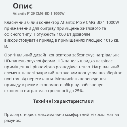
Опис
Atlantic F129 CMG-BD 1 1000W
Класичний білий конвектор Atlantic F129 CMG-BD 1 1000W
призначений для обігріву приміщень житлового та
офісного типу. Потужність 1000 Вт дозволяє
використовувати прилад в приміщеннях площею 1015 кв.
м.
Оригінальний дизайн конвектора забезпечує нагрівальна
HD-панель опуклої форми. HD-панель швидко нагріває
приміщення і рівномірно розподіляє тепло. Нагрівальний
елемент панелі закритий металевим корпусом, що зберігає
повітря від пересихання. Можливість переведення
приладу в режим економного обігріву, забезпечує
економію витрат електроенергії до 25%.
Технічні характеристики
Прилад створює максимально комфортний мікроклімат за
рахунок: