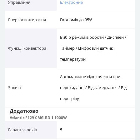
Управління
Електронне
Енергоспоживання
Економія до 35%
Вибір режимів роботи / Дисплей /
Функції конвектора
Таймер / Цифровий датчик
температури
Автоматичне відключення при
Захист
перекиданні / Від замерзання / Від
перегріву
Додатково
Atlantic F129 CMG-BD 1 1000W
Гарантія, років
5