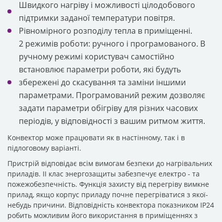
Швидкого нагріву і можливості цілодобового
підтримки заданої температури повітря.
Рівномірного розподілу тепла в приміщенні.
2 режимів роботи: ручного і програмованого. В
ручному режимі користувач самостійно
встановлює параметри роботи, які будуть
збережені до скасування та заміни іншими
параметрами. Програмований режим дозволяє
задати параметри обігріву для різних часових
періодів, у відповідності з вашим ритмом життя.
Конвектор може працювати як в настінному, так і в
підлоговому варіанті.
Пристрій відповідає всім вимогам безпеки до нагрівальних
приладів. II клас энергозащиты забезпечує електро - та
пожежобезпечність. Функція захисту від перегріву вимкне
прилад, якщо корпус приладу почне перегріватися з якої-
небудь причини. Відповідність конвектора показником IP24
робить можливим його використання в приміщеннях з