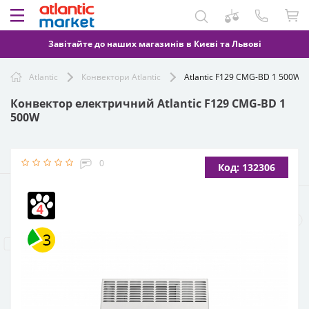
Завітайте до наших магазинів в Києві та Львові
Atlantic
Конвектори Atlantic
Atlantic F129 CMG-BD 1 500W
Конвектор електричний Atlantic F129 CMG-BD 1
500W
0
Код: 132306