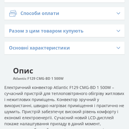
Способи оплати
Разом з цим товаром купують
Основні характеристики
Опис
Atlantic F129 CMG-BD 1 500W
Електричний конвектор Atlantic F129 CMG-BD 1 500W –
сучасний пристрій для теплоповітряного обігріву житлових
і нежитлових приміщень. Конвектор зручний у
використанні, швидко нагріває приміщення і практично не
шумить. Пристрій забезпечує високий рівень комфорту і
економії електроенергії. Сучасний новий LCD-дисплей
покаже налаштування приладу в даний момент,