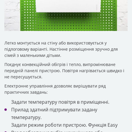
Легко монтується на стіну або використовується у
підлоговому варіанті. Настінне розміщення зручно для
сімей з маленькими дітьми.
Поєднує конвекційний обігрів і тепло, випромінюване
передній панелі пристрою. Повітря нагрівається швидко і
не пересушується.
Електронне управління дозволяє вирішувати ряд
практичних завдань:
Задати температуру повітря в приміщенні.
Прилад здатний підтримувати задану
температуру.
Задати режим роботи пристрою. Функція Easy