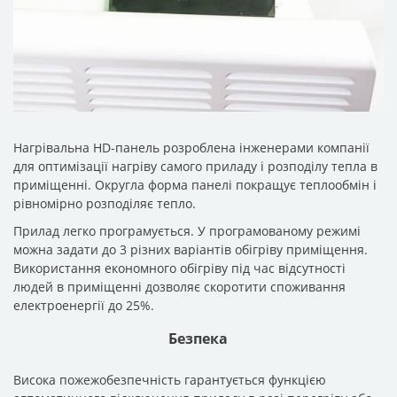
Нагрівальна HD-панель розроблена інженерами компанії
для оптимізації нагріву самого приладу і розподілу тепла в
приміщенні. Округла форма панелі покращує теплообмін і
рівномірно розподіляє тепло.
Прилад легко програмується. У програмованому режимі
можна задати до 3 різних варіантів обігріву приміщення.
Використання економного обігріву під час відсутності
людей в приміщенні дозволяє скоротити споживання
електроенергії до 25%.
Безпека
Висока пожежобезпечність гарантується функцією