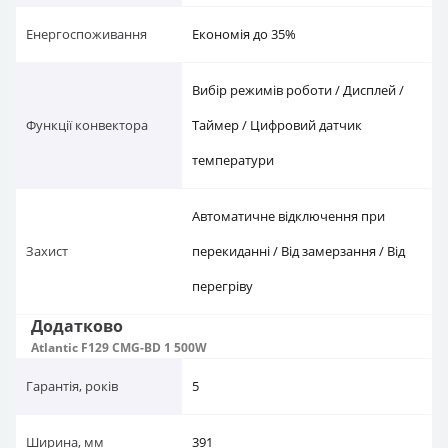
Енергоспоживання
Економія до 35%
Вибір режимів роботи / Дисплей /
Функції конвектора
Таймер / Цифровий датчик
температури
Автоматичне відключення при
Захист
перекиданні / Від замерзання / Від
перегріву
Додатково
Atlantic F129 CMG-BD 1 500W
Гарантія, років
5
Ширина, мм
391