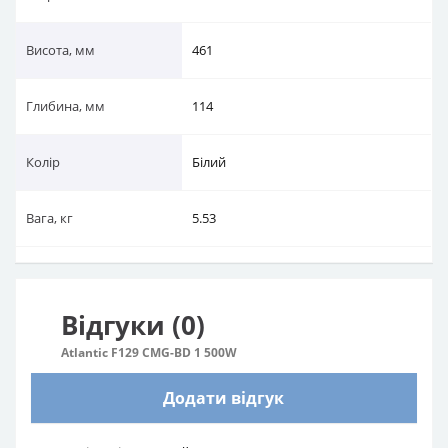
Висота, мм
461
Глибина, мм
114
Колір
Білий
Вага, кг
5.53
Відгуки (0)
Atlantic F129 CMG-BD 1 500W
Додати відгук