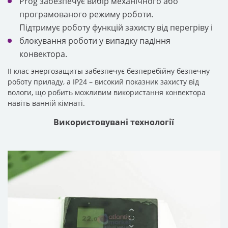
Prog забезпечує вибір механічного або
програмованого режиму роботи.
Підтримує роботу функцій захисту від перегріву і
блокування роботи у випадку падіння
конвектора.
II клас энергозащиты забезпечує безперебійну безпечну
роботу приладу, а IP24 – високий показник захисту від
вологи, що робить можливим використання конвектора
навіть ванній кімнаті.
Використовувані технології