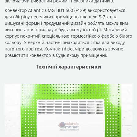
включаючи вибраний режим і показники датчиків.
Конвектор Atlantic CMG-BD1 500 (F129) використовується
для обігріву невеликих приміщень площею 5-7 кв. м.
Вишукані форми і продуманий дизайн роблять можливим
використання приладу в будь-якому інтер’єрі. Металевий
корпус покритий спеціальною термостійкою фарбою білого
кольору. У верхній частині знаходиться сітка для виходу
нагрітого повітря. Компактні розміри дозволять зручно
розмістити конвектор в будь-якому приміщенні.
Технічні характеристики