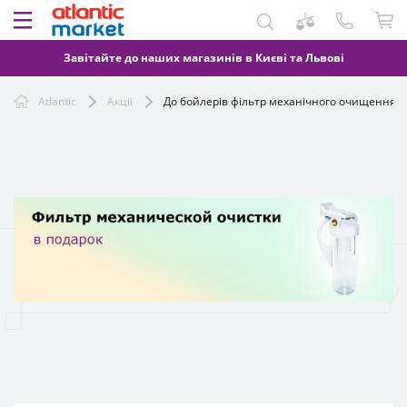
Завітайте до наших магазинів в Києві та Львові
Atlantic
Акції
До бойлерів фільтр механічного очищення в