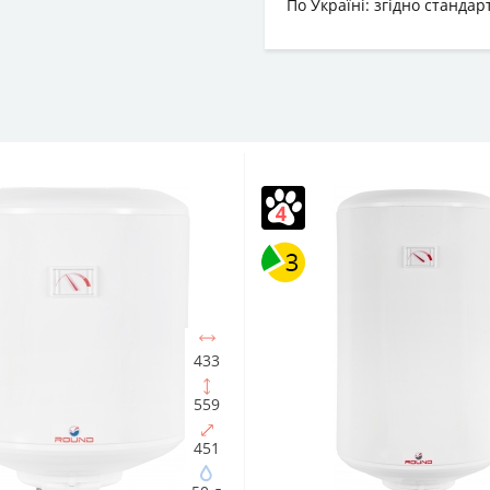
По Україні: згідно станда
433
559
451