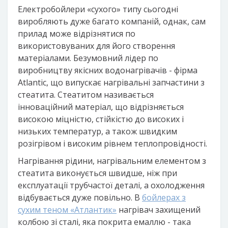
Електробойлери «сухого» типу сьогодні
виробляють дуже багато компаній, однак, сам
прилад може відрізнятися по
використовуваних для його створення
матеріалами. Безумовний лідер по
виробництву якісних водонагрівачів - фірма
Atlantic, що випускає нагрівальні запчастини з
стеатита. Стеатитом називається
інноваційний матеріал, що відрізняється
високою міцністю, стійкістю до високих і
низьких температур, а також швидким
розігрівом і високим рівнем теплопровідності.
Нагрівання рідини, нагрівальним елементом з
стеатита виконується швидше, ніж при
експлуатації трубчастої деталі, а охолодження
відбувається дуже повільно. В
бойлерах з
сухим теном «Атлантик»
нагрівач захищений
колбою зі сталі, яка покрита емаллю - така