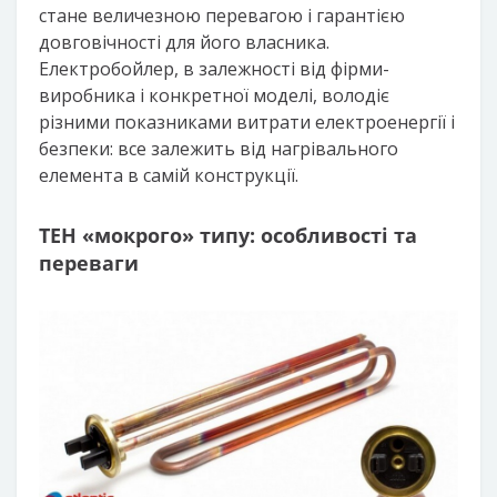
стане величезною перевагою і гарантією
довговічності для його власника.
Електробойлер, в залежності від фірми-
виробника і конкретної моделі, володіє
різними показниками витрати електроенергії і
безпеки: все залежить від нагрівального
елемента в самій конструкції.
ТЕН «мокрого» типу: особливості та
переваги