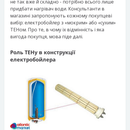
не так вже й складно - потрібно всього лише
придбати нагрівач води. Консультанти в
магазині запропонують кожному покупцеві
вибір: електробойлер з «мокрим» або «сухим»
ТЕНом. Про те, в чому їх відмінність і яка
вигода покупця, мова піде далі.
Роль ТЕНу в конструкції
електробойлера