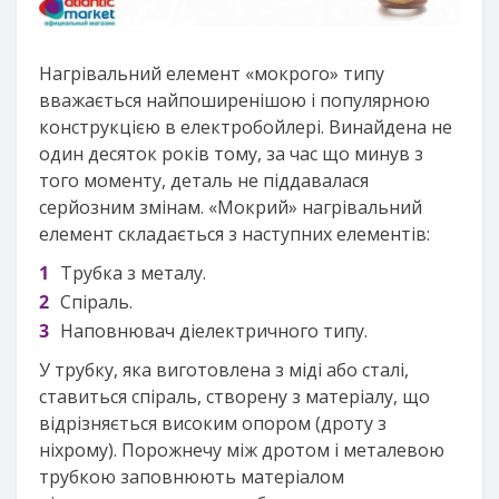
Нагрівальний елемент «мокрого» типу
вважається найпоширенішою і популярною
конструкцією в електробойлері. Винайдена не
один десяток років тому, за час що минув з
того моменту, деталь не піддавалася
серйозним змінам. «Мокрий» нагрівальний
елемент складається з наступних елементів:
Трубка з металу.
Спіраль.
Наповнювач діелектричного типу.
У трубку, яка виготовлена з міді або сталі,
ставиться спіраль, створену з матеріалу, що
відрізняється високим опором (дроту з
ніхрому). Порожнечу між дротом і металевою
трубкою заповнюють матеріалом