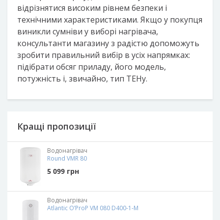
відрізнятися високим рівнем безпеки і
технічними характеристиками. Якщо у покупця
виникли сумніви у виборі нагрівача,
консультанти магазину з радістю допоможуть
зробити правильний вибір в усіх напрямках:
підібрати обсяг приладу, його модель,
потужність і, звичайно, тип ТЕНу.
Кращі пропозиції
Водонагрівач
Round VMR 80
5 099
грн
Водонагрівач
Atlantic O’ProP VM 080 D400-1-M