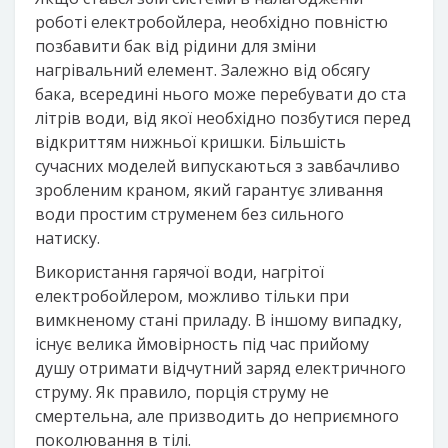
роботі електробойлера, необхідно повністю
позбавити бак від рідини для зміни
нагрівальний елемент. Залежно від обсягу
бака, всередині нього може перебувати до ста
літрів води, від якої необхідно позбутися перед
відкриттям нижньої кришки. Більшість
сучасних моделей випускаються з завбачливо
зробленим краном, який гарантує зливання
води простим струменем без сильного
натиску.
Використання гарячої води, нагрітої
електробойлером, можливо тільки при
вимкненому стані приладу. В іншому випадку,
існує велика ймовірность під час прийому
душу отримати відчутний заряд електричного
струму. Як правило, порція струму не
смертельна, але призводить до неприємного
поколювання в тілі.