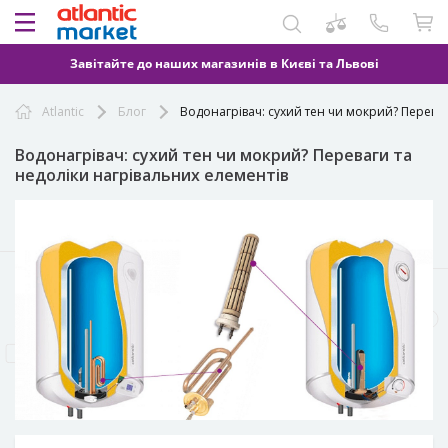
Завітайте до наших магазинів в Києві та Львові
Atlantic
Блог
Водонагрівач: сухий тен чи мокрий? Переваг
Водонагрівач: сухий тен чи мокрий? Переваги та
недоліки нагрівальних елементів