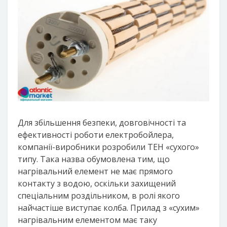
Для збільшення безпеки, довговічності та
ефективності роботи електробойлера,
компанії-виробники розробили ТЕН «сухого»
типу. Така назва обумовлена тим, що
нагрівальний елемент не має прямого
контакту з водою, оскільки захищений
спеціальним роздільником, в ролі якого
найчастіше виступає колба. Прилад з «сухим»
нагрівальним елементом має таку