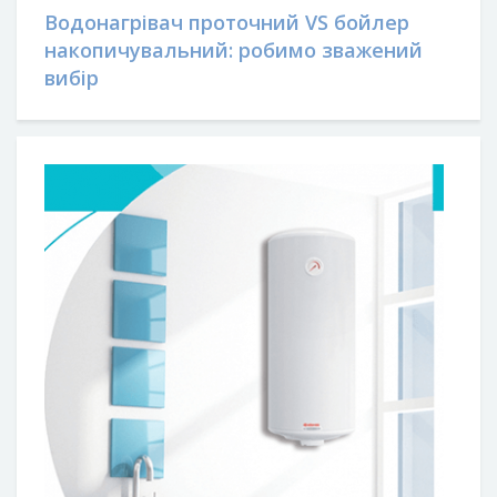
Водонагрівач проточний VS бойлер
накопичувальний: робимо зважений
вибір