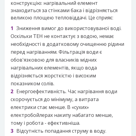
конструкцію: нагрівальний елемент
знаходиться за стінками бака і відрізняється
великою площею тепловіддачі. Це сприяє:
Зниження вимог до використовуваної воді.
Оскільки ТЕН не контактує з водою, немає
необхідності в додатковому очищенню рідини
перед нагріванням. Фільтрація води є
обов'язковою для власників мідних
нагрівальних елементів, якщо вода
відрізняється жорсткістю і високим
показником солів.
Енергоефективність. Час нагрівання води
скорочується до мінімуму, а витрата
електрики стає менше. В «сухих»
електробойлерах накипу набагато менше,
тому і робота - ефективніша.
Відсутність попадання струму в воду.