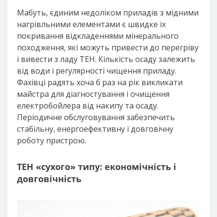
Мабуть, єдиним недоліком приладів з мідними
нагрівльними елементами є швидке їх
покривання відкладеннями мінерального
походження, які можуть привести до перегріву
і вивести з ладу ТЕН. Кількість осаду залежить
від води і регулярності чищення приладу.
Фахівці радять хоча б раз на рік викликати
майстра для діагностування і очищення
електробойлера від накипу та осаду.
Періодичне обслуговування забезпечить
стабільну, енергоефективну і довговічну
роботу пристрою.
ТЕН «сухого» типу: економічність і
довговічність