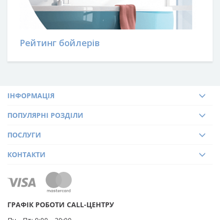
КНОПКА
Рейтинг бойлерів
ЗВ'ЯЗКУ
ІНФОРМАЦІЯ
ПОПУЛЯРНІ РОЗДІЛИ
ПОСЛУГИ
КОНТАКТИ
ГРАФІК РОБОТИ CALL-ЦЕНТРУ