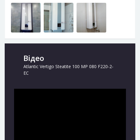
Відео
Atlantic Vertigo Steatite 100 MP 080 F220-2-
EC