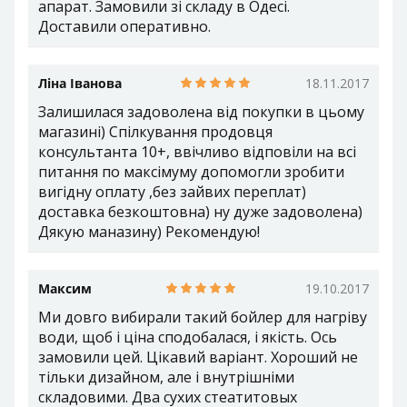
апарат. Замовили зі складу в Одесі.
Доставили оперативно.
Ліна Іванова
18.11.2017
Залишилася задоволена від покупки в цьому
магазині) Спілкування продовця
консультанта 10+, ввічливо відповіли на всі
питання по максімуму допомогли зробити
вигідну оплату ,без зайвих переплат)
доставка безкоштовна) ну дуже задоволена)
Дякую маназину) Рекомендую!
Максим
19.10.2017
Ми довго вибирали такий бойлер для нагріву
води, щоб і ціна сподобалася, і якість. Ось
замовили цей. Цікавий варіант. Хороший не
тільки дизайном, але і внутрішніми
складовими. Два сухих стеатитовых