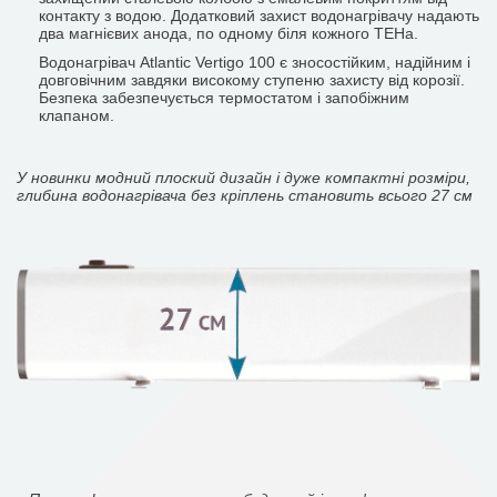
контакту з водою. Додатковий захист водонагрівачу надають
два магнієвих анода, по одному біля кожного ТЕНа.
Водонагрівач Atlantic Vertigo 100 є зносостійким, надійним і
довговічним завдяки високому ступеню захисту від корозії.
Безпека забезпечується термостатом і запобіжним
клапаном.
У новинки модний плоский дизайн і дуже компактні розміри,
глибина водонагрівача без кріплень становить всього 27 см