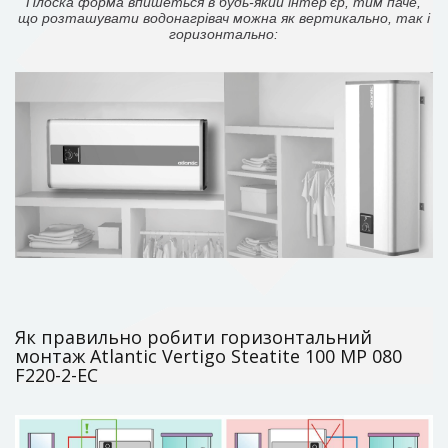
Плоска форма впишеться в будь-який інтер'єр, тим паче,
що розташувати водонагрівач можна як вертикально, так і
горизонтально:
Як правильно робити горизонтальний
монтаж Atlantic Vertigo Steatite 100 MP 080
F220-2-EC