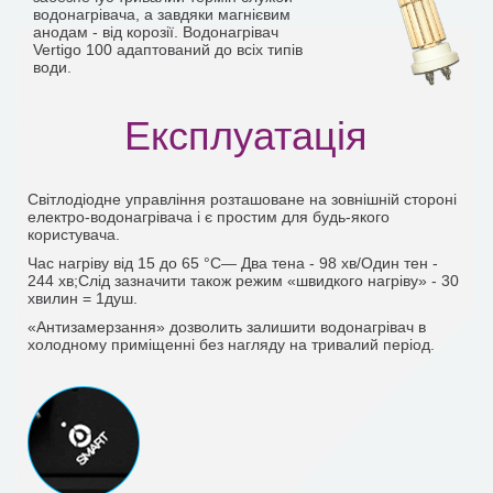
водонагрівача, а завдяки магнієвим
анодам - від корозії. Водонагрівач
Vertigo 100 адаптований до всіх типів
води.
Експлуатація
Світлодіодне управління розташоване на зовнішній стороні
електро-водонагрівача і є простим для будь-якого
користувача.
Час нагріву від 15 до 65 °С— Два тена - 98 хв/Один тен -
244 хв;Слід зазначити також режим «швидкого нагріву» - 30
хвилин = 1душ.
«Антизамерзання» дозволить залишити водонагрівач в
холодному приміщенні без нагляду на тривалий період.