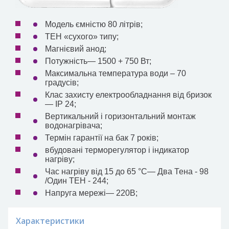
Модель ємністю 80 літрів;
ТЕН «сухого» типу;
Магнієвий анод;
Потужність— 1500 + 750 Вт;
Максимальна температура води – 70
градусів;
Клас захисту електрообладнання від бризок
— IP 24;
Вертикальний і горизонтальний монтаж
водонагрівача;
Термін гарантії на бак 7 років;
вбудовані терморегулятор і індикатор
нагріву;
Час нагріву від 15 до 65 °С— Два Тена - 98
/Один ТЕН - 244;
Напруга мережі— 220В;
Характеристики