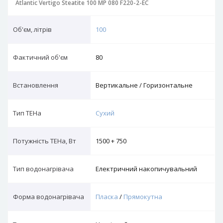
Atlantic Vertigo Steatite 100 MP 080 F220-2-EC
Об'єм, літрів
100
Фактичний об'єм
80
Встановлення
Вертикальне / Горизонтальне
Тип ТЕНа
Сухий
Потужність ТЕНа, Вт
1500 + 750
Тип водонагрівача
Електричний накопичувальний
Форма водонагрівача
Пласка
/
Прямокутна