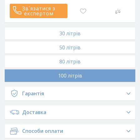
Зв`язатися з
експертом
30 літрів
50 літрів
80 літрів
100 літрів
Гарантія
Доставка
Способи оплати