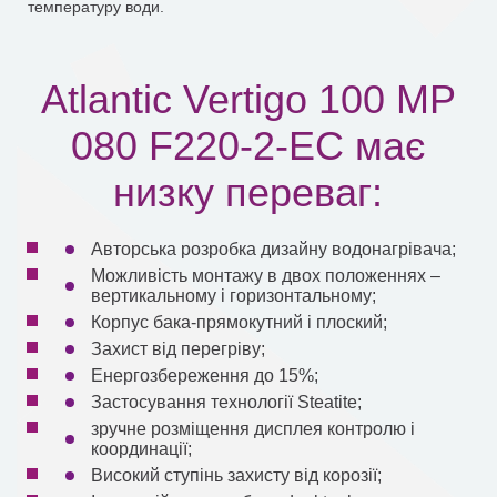
температуру води.
Atlantic Vertigo 100 MP
080 F220-2-EC має
низку переваг:
Авторська розробка дизайну водонагрівача;
Можливість монтажу в двох положеннях –
вертикальному і горизонтальному;
Корпус бака-прямокутний і плоский;
Захист від перегріву;
Енергозбереження до 15%;
Застосування технології Steatite;
зручне розміщення дисплея контролю і
координації;
Високий ступінь захисту від корозії;