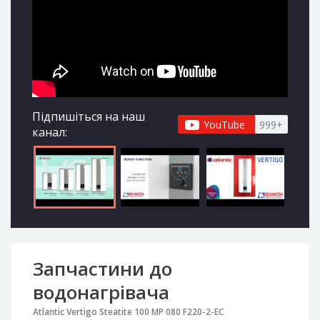
Підпишіться на наш
YouTube
999+
канал:
Запчастини до
водонагрівача
Atlantic Vertigo Steatite 100 MP 080 F220-2-EC