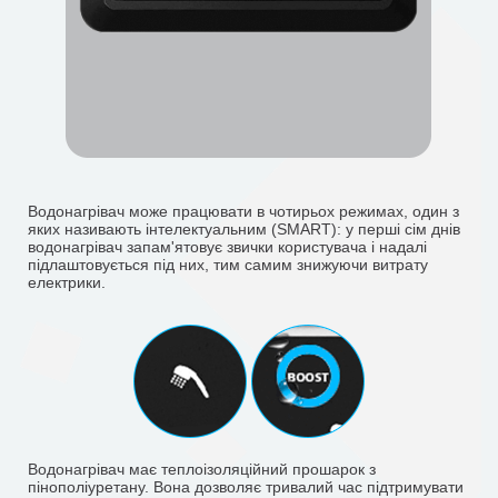
Водонагрівач може працювати в чотирьох режимах, один з
яких називають інтелектуальним (SMART): у перші сім днів
водонагрівач запам'ятовує звички користувача і надалі
підлаштовується під них, тим самим знижуючи витрату
електрики.
Водонагрівач має теплоізоляційний прошарок з
пінополіуретану. Вона дозволяє тривалий час підтримувати