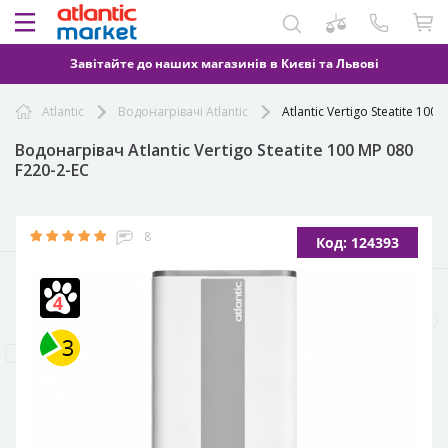
Завітайте до наших магазинів в Києві та Львові
Atlantic
Водонагрівачі Atlantic
Atlantic Vertigo Steatite 100
Водонагрівач Atlantic Vertigo Steatite 100 MP 080
F220-2-EC
8
Код: 124393