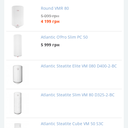
Round VMR 80
5 099
грн
4 199
грн
Atlantic O’Pro Slim PC 50
5 999
грн
Atlantic Steatite Elite VM 080 D400-2-BC
Atlantic Steatite Slim VM 80 D325-2-BC
Atlantic Steatite Cube VM 50 S3C