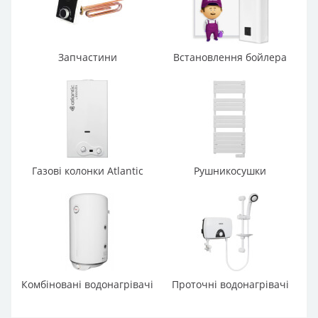
Запчастини
Встановлення бойлера
Газові колонки Atlantic
Рушникосушки
Комбіновані водонагрівачі
Проточні водонагрівачі