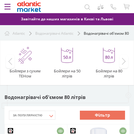
Завітайте до наших магазинів в Києві та Львові
Atlantic
Водонагрівачі Atlantic
Водонагрівачі об'ємом 80 лі
Бойлери з сухим
Бойлери на 50
Бойлери на 80
ТЕНом
літрів
літрів
Водонагрівачі об'ємом 80 літрів
Фільтр