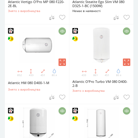
Atlantic Vertigo O’Pro MP 080 F220-
Atlantic Steatite Ego Slim VM 080
2E-BL
D325-1-BC (1500W)
Знято з виробництва
Немає в наявності
852
433
451
80 л
433
861
451
80 л
Atlantic O’Pro Turbo VM 080 D400-
Atlantic HM 080 D400-1-M
2-B
Знято з виробництва
Знято з виробництва