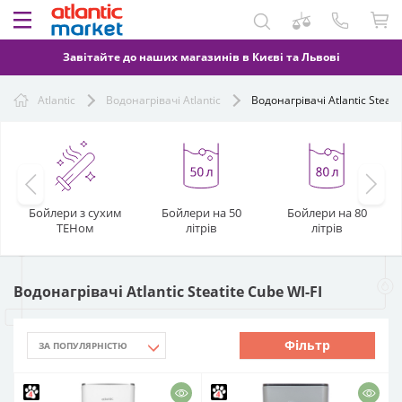
Завітайте до наших магазинів в Києві та Львові
Atlantic
Водонагрівачі Atlantic
Водонагрівачі Atlantic Steati
Бойлери з сухим
Бойлери на 50
Бойлери на 80
ТЕНом
літрів
літрів
Водонагрівачі Atlantic Steatite Cube WI-FI
Фільтр