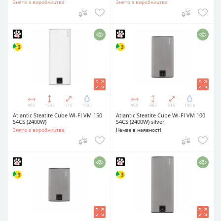
Знято з виробництва
Знято з виробництва
490
1203
516
150 л
490
883
516
100 л
Atlantic Steatite Cube WI-FI VM 150
Atlantic Steatite Cube WI-FI VM 100
S4CS (2400W)
S4CS (2400W) silver
Знято з виробництва
Немає в наявності