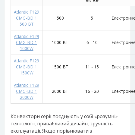
Atlantic F129
CMG-BD 1
500
5
Електронн
500 ВТ
Atlantic F129
CMG-BD 1
1000 ВТ
6 - 10
Електронн
1000W
Atlantic F129
CMG-BD 1
1500 ВТ
11 - 15
Електронн
1500W
Atlantic F129
CMG-BD 1
2000 ВТ
16 - 20
Електронн
2000W
Конвектори серії поєднують у собі «розумні»
технології, привабливий дизайн, зручність
експлуатації. Якщо порівнювати з