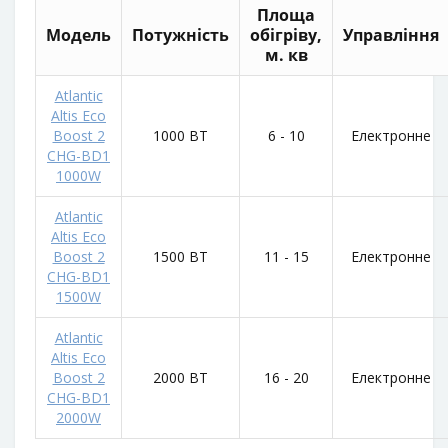
Площа
Модель
Потужність
обігріву,
Управління
м. кв
Atlantic
Altis Eco
Boost 2
1000 ВТ
6 - 10
Електронне
CHG-BD1
1000W
Atlantic
Altis Eco
Boost 2
1500 ВТ
11 - 15
Електронне
CHG-BD1
1500W
Atlantic
Altis Eco
Boost 2
2000 ВТ
16 - 20
Електронне
CHG-BD1
2000W