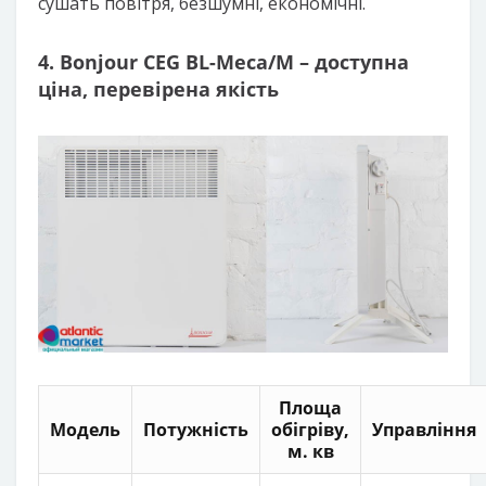
сушать повітря, безшумні, економічні.
4. Bonjour CEG BL-Meca/M – доступна
ціна, перевірена якість
Площа
Модель
Потужність
обігріву,
Управління
м. кв