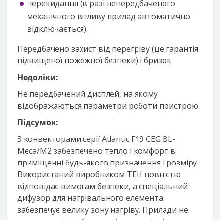
перекидання (в разі непередбаченого
механічного впливу прилад автоматично
відключається).
Передбачено захист від перегріву (це гарантія
підвищеної пожежної безпеки) і бризок
Недоліки:
Не передбачений дисплей, на якому
відображаються параметри роботи пристрою.
Підсумок:
З конвекторами серії Atlantic F19 CEG BL-
Meca/M2 забезпечено тепло і комфорт в
приміщенні будь-якого призначення і розміру.
Використаний виробником ТЕН повністю
відповідає вимогам безпеки, а спеціальний
дифузор для нагрівального елемента
забезпечує велику зону нагріву. Прилади не