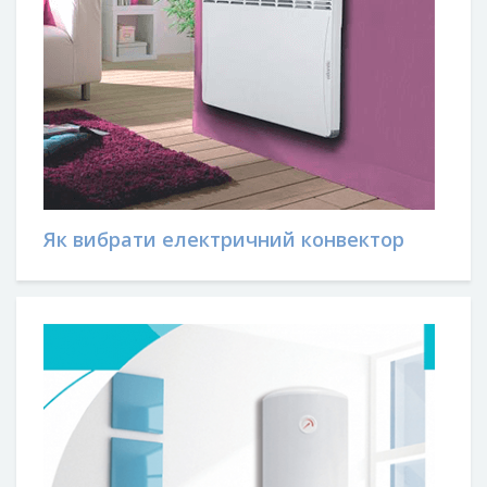
Як вибрати електричний конвектор