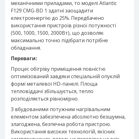
механічними приладами, то моделі Atlantic
F129 CMG-BD 1 здатні заощадити
електроенергію до 25%. Передбачено
використання пристроїв різної потужності
(500, 1000, 1500, 2000Вт), що дозволяє
максимально точно підібрати потрібне
обладнання.
Переваги:
Процес обігріву приміщення повністю
оптимізований завдяки спеціальній опуклій
формі металевої HD-панелі. Площа
тепловіддачі збільшується, тепло
розподіляється рівномірно.
З вбудованими потужним нагрівальним
елементом забезпечена абсолютно безшумна,
злагоджена, безпечна робота пристрою.
Використання високих технологій, якісних