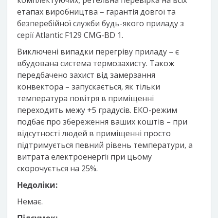
комплектуючих, ретельна перевірка на всіх
етапах виробництва – гарантія довгої та
безперебійної служби будь-якого приладу з
серії Atlantic F129 CMG-BD 1.
Виключені випадки перегріву приладу – є
вбудована система термозахисту. Також
передбачено захист від замерзання
конвектора – запускається, як тільки
температура повітря в приміщенні
переходить межу +5 градусів. ЕКО-режим
подбає про збереження ваших коштів – при
відсутності людей в приміщенні просто
підтримується певний рівень температури, а
витрата електроенергії при цьому
скорочується на 25%.
Недоліки:
Немає.