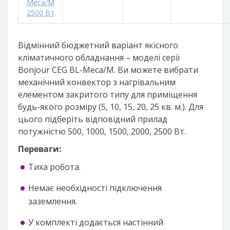
Meca/M
2500 Вт
Відмінний бюджетний варіант якісного
кліматичного обладнання – моделі серії
Bonjour CEG BL-Meca/M. Ви можете вибрати
механічний конвектор з нагрівальним
елементом закритого типу для приміщення
будь-якого розміру (5, 10, 15, 20, 25 кв. м.). Для
цього підберіть відповідний прилад
потужністю 500, 1000, 1500, 2000, 2500 Вт.
Переваги:
Тиха робота.
Немає необхідності підключення
заземлення.
У комплекті додається настінний