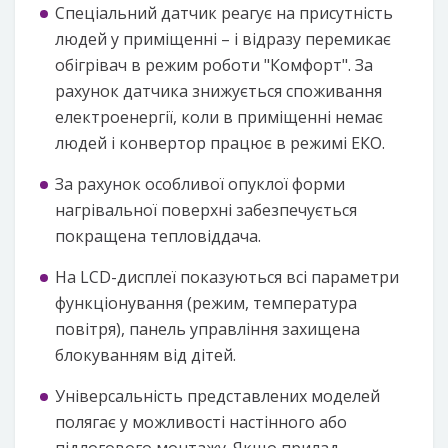
Спеціальний датчик реагує на присутність
людей у приміщенні – і відразу перемикає
обігрівач в режим роботи "Комфорт". За
рахунок датчика знижується споживання
електроенергії, коли в приміщенні немає
людей і конвертор працює в режимі ЕКО.
За рахунок особливої опуклої форми
нагрівальної поверхні забезпечується
покращена тепловіддача.
На LCD-дисплеї показуються всі параметри
функціонування (режим, температура
повітря), панель управління захищена
блокуванням від дітей.
Універсальність представлених моделей
полягає у можливості настінного або