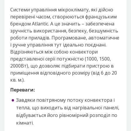
Системи управління мікроклімату, які дійсно
перевірені часом, створюються французьким
брендом Atlantic. А це значить – забезпечена
зручність використання, безпеку, безшумність
роботи приладів. Програмоване, автоматичне
і ручне управління тут ідеально поєднані.
Відрізняються між собою конвектори
представленої серії потужністю (1000, 1500,
2000Вт), що дозволяє підбирати пристрою в
приміщення відповідного розміру (від 6 до 20
кв. м.).
Переваги:
Завдяки повітряному потоку конвектора і
тепла, що виходить від нагрівальної панелі,
відбувається його рівномірний розподіл по
кімнаті.