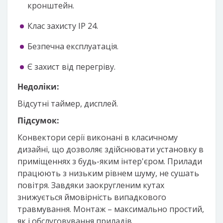
кронштейн.
Клас захисту IP 24.
Безпечна експлуатація.
Є захист від перегріву.
Недоліки:
Відсутні таймер, дисплей.
Підсумок:
Конвектори серії виконані в класичному
дизайні, що дозволяє здійснювати установку в
приміщеннях з будь-яким інтер'єром. Прилади
працюють з низьким рівнем шуму, не сушать
повітря. Завдяки заокругленим кутах
знижується ймовірність випадкового
травмування. Монтаж – максимально простий,
як і обслуговування приладів.