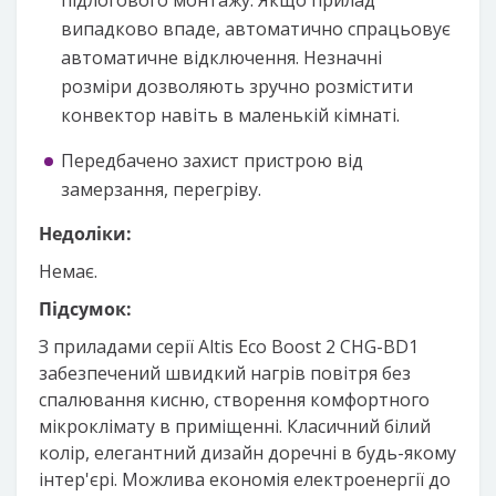
підлогового монтажу. Якщо прилад
випадково впаде, автоматично спрацьовує
автоматичне відключення. Незначні
розміри дозволяють зручно розмістити
конвектор навіть в маленькій кімнаті.
Передбачено захист пристрою від
замерзання, перегріву.
Недоліки:
Немає.
Підсумок:
З приладами серії Altis Eco Boost 2 CHG-BD1
забезпечений швидкий нагрів повітря без
спалювання кисню, створення комфортного
мікроклімату в приміщенні. Класичний білий
колір, елегантний дизайн доречні в будь-якому
інтер'єрі. Можлива економія електроенергії до