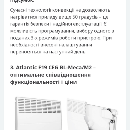
Підсумок:
Сучасні технології конвекції не дозволяють
нагріватися приладу вище 50 градусів – це
гарантія безпеки і надійної експлуатації. Є
можливість програмування, вибору одного з
поданих 3-х режимів роботи пристрою. При
необхідності внесені налаштування
переносяться на наступний день.
3. Atlantic F19 CEG BL-Meca/M2 –
оптимальне співвідношення
функціональності і ціни