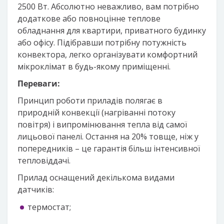
2500 Вт. Абсолютно неважливо, вам потрібно
додаткове або повноцінне теплове
обладнання для квартири, приватного будинку
або офісу. Підібравши потрібну потужність
конвектора, легко організувати комфортний
мікроклімат в будь-якому приміщенні.
Переваги:
Принцип роботи приладів полягає в
природній конвекції (нагріванні потоку
повітря) і випромінювання тепла від самої
лицьової панелі. Остання на 20% товще, ніж у
попередників – це гарантія більш інтенсивної
тепловіддачі.
Прилад оснащений декількома видами
датчиків:
термостат;