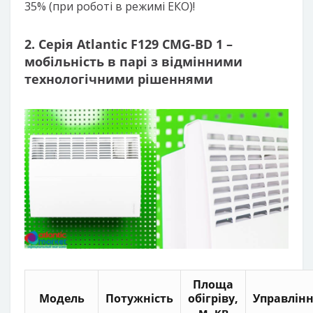
35% (при роботі в режимі ЕКО)!
2. Серія Atlantic F129 CMG-BD 1 –
мобільність в парі з відмінними
технологічними рішеннями
Площа
Модель
Потужність
обігріву,
Управлін
м. кв