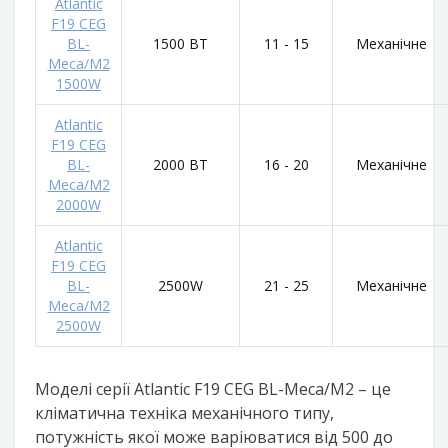
Atlantic
F19 CEG
BL-
1500 ВТ
11 - 15
Механічне
Meca/M2
1500W
Atlantic
F19 CEG
BL-
2000 ВТ
16 - 20
Механічне
Meca/M2
2000W
Atlantic
F19 CEG
BL-
2500W
21 - 25
Механічне
Meca/M2
2500W
Моделі серії Atlantic F19 CEG BL-Meca/M2 – це
кліматична техніка механічного типу,
потужність якої може варіюватися від 500 до