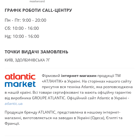
ГРАФІК РОБОТИ CALL-ЦЕНТРУ
Пн - Пт:
9:00 - 20:00
Сб:
10:00 - 16:00
Нд:
10:00 - 16:00
ТОЧКИ ВИДАЧІ ЗАМОВЛЕНЬ
КИЇВ, ЗДОЛБУНІВСЬКА 7Г
Фірмовий
інтернет-магазин
продукції ТМ
«АТЛАНТІК» в Україні. На сторінках нашого сайту
присутня вся техніка Atlantic, яка розповсюджена
в нашій країні. Всі товари сертифіковані та мають офіційну гарантію
від виробника GROUPE ATLANTIC. Офіційний сайт Atlantic в Україні -
atlantic.ua
Продукція бренду ATLANTIC, представлена в нашому інтернет-
магазині, виготовляється на заводах в Україні (Одеса), Єгипті та
Франції.