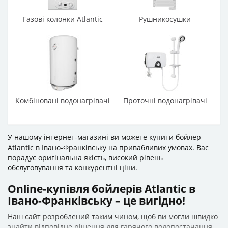
Газові колонки Atlantic
Рушникосушки
Комбіновані водонагрівачі
Проточні водонагрівачі
У нашому інтернет-магазині ви можете купити бойлер
Atlantic в Івано-Франківську на привабливих умовах. Вас
порадує оригінальна якість, високий рівень
обслуговування та конкурентні ціни.
Online-купівля бойлерів Atlantic в
Івано-Франківську – це вигідно!
Наш сайт розроблений таким чином, щоб ви могли швидко
знайти відповідне рішення для гарячого водопостачання.