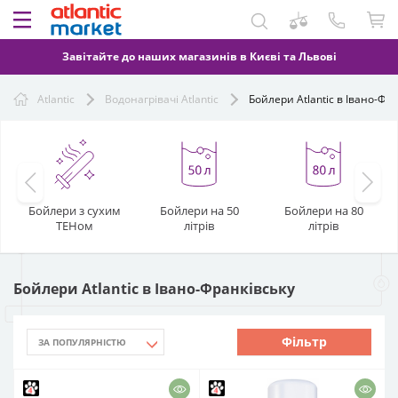
Завітайте до наших магазинів в Києві та Львові
Atlantic
Водонагрівачі Atlantic
Бойлери Atlantic в Івано-Фр
Бойлери з сухим
Бойлери на 50
Бойлери на 80
ТЕНом
літрів
літрів
Бойлери Atlantic в Івано-Франківську
Фільтр