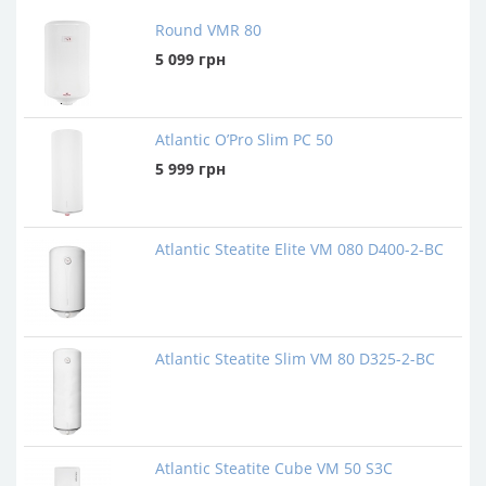
Round VMR 80
5 099
грн
Atlantic O’Pro Slim PC 50
5 999
грн
Atlantic Steatite Elite VM 080 D400-2-BC
Atlantic Steatite Slim VM 80 D325-2-BC
Atlantic Steatite Cube VM 50 S3C