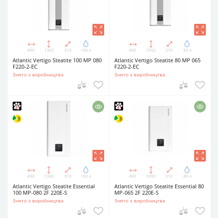
490
1302
310
100 л
490
1092
310
80 л
Atlantic Vertigo Steatite 100 MP 080
Atlantic Vertigo Steatite 80 MP 065
F220-2-EC
F220-2-EC
Знято з виробництва
Знято з виробництва
490
1300
310
100 л
490
1090
310
80 л
Atlantic Vertigo Steatite Essential
Atlantic Vertigo Steatite Essential 80
100 MP-080 2F 220E-S
MP-065 2F 220E-S
Знято з виробництва
Знято з виробництва