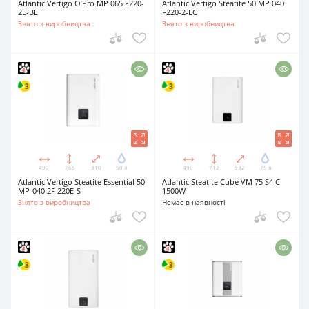
Atlantic Vertigo O’Pro MP 065 F220-
Atlantic Vertigo Steatite 50 MP 040
2E-BL
F220-2-EC
Знято з виробництва
Знято з виробництва
490
765
310
50 л
490
712
532
75 л
Atlantic Vertigo Steatite Essential 50
Atlantic Steatite Cube VM 75 S4 C
MP-040 2F 220E-S
1500W
Знято з виробництва
Немає в наявності