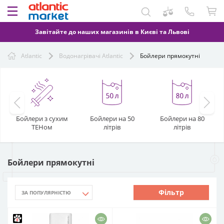
Завітайте до наших магазинів в Києві та Львові
Atlantic
Водонагрівачі Atlantic
Бойлери прямокутні
Бойлери з сухим
Бойлери на 50
Бойлери на 80
ТЕНом
літрів
літрів
Бойлери прямокутні
Фільтр