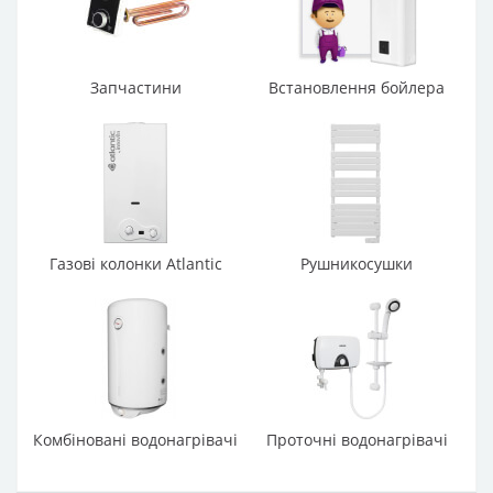
Запчастини
Встановлення бойлера
Газові колонки Atlantic
Рушникосушки
Комбіновані водонагрівачі
Проточні водонагрівачі