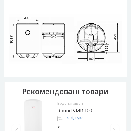
Рекомендовані товари
Водонагрівач
Round VMR 100
4 відгука
<