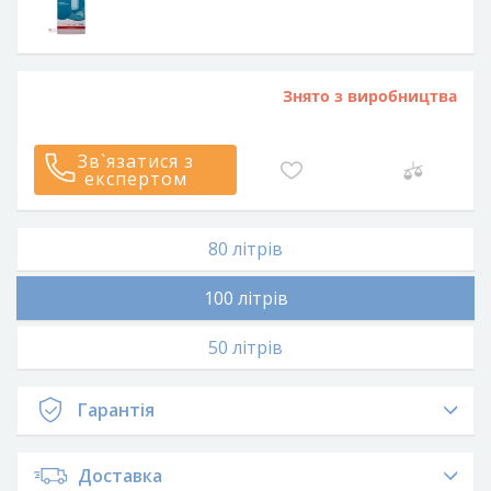
Знято з виробництва
Зв`язатися з
експертом
80 літрів
100 літрів
50 літрів
Гарантія
Доставка