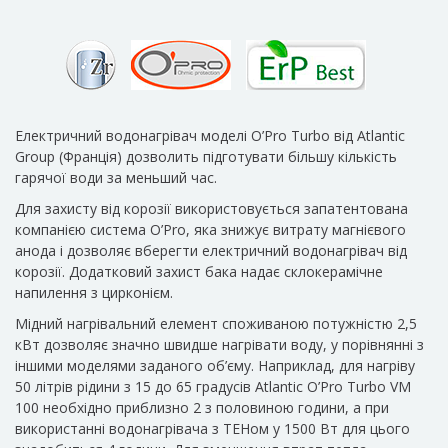
Електричний водонагрівач моделі O’Pro Turbo від Atlantic
Group (Франція) дозволить підготувати більшу кількість
гарячої води за меньший час.
Для захисту від корозії використовується запатентована
компанією система O’Pro, яка знижує витрату магнієвого
анода і дозволяє вберегти електричний водонагрівач від
корозії. Додатковий захист бака надає склокерамічне
напилення з цирконієм.
Мідний нагрівальний елемент споживаною потужністю 2,5
кВт дозволяє значно швидше нагрівати воду, у порівнянні з
іншими моделями заданого об’єму. Наприклад, для нагріву
50 літрів рідини з 15 до 65 градусів Atlantic O’Pro Turbo VM
100 необхідно приблизно 2 з половиною години, а при
використанні водонагрівача з ТЕНом у 1500 Вт для цього