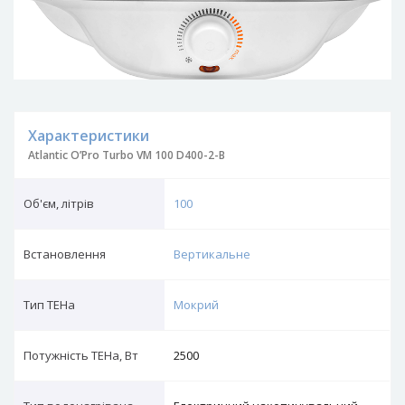
Характеристики
Atlantic O’Pro Turbo VM 100 D400-2-B
Об'єм, літрів
100
Встановлення
Вертикальне
Тип ТЕНа
Мокрий
Потужність ТЕНа, Вт
2500