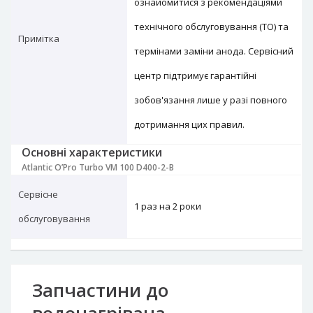
ознайомитися з рекомендаціями
технічного обслуговування (ТО) та
Примітка
термінами заміни анода. Сервісний
центр підтримує гарантійні
зобов'язання лише у разі повного
дотримання цих правил.
Основні характеристики
Atlantic O’Pro Turbo VM 100 D400-2-B
Сервісне
1 раз на 2 роки
обслуговування
Запчастини до
водонагрівача