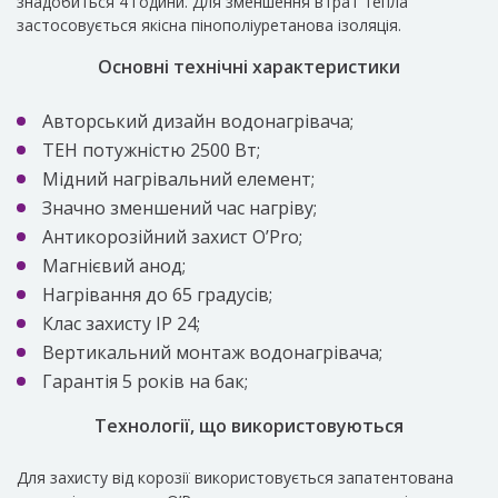
знадобиться 4 години. Для зменшення втрат тепла
застосовується якісна пінополіуретанова ізоляція.
Основні технічні характеристики
Авторський дизайн водонагрівача;
ТЕН потужністю 2500 Вт;
Мідний нагрівальний елемент;
Значно зменшений час нагріву;
Антикорозійний захист O’Pro;
Магнієвий анод;
Нагрівання до 65 градусів;
Клас захисту IP 24;
Вертикальний монтаж водонагрівача;
Гарантія 5 років на бак;
Технології, що використовуються
Для захисту від корозії використовується запатентована