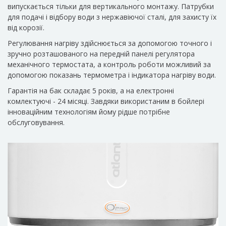
випускається тільки для вертикального монтажу. Патрубки
для подачі і відбору води з нержавіючої сталі, для захисту їх
від корозії.
Регулювання нагріву здійснюється за допомогою точного і
зручно розташованого на передній панелі регулятора
механічного термостата, а контроль роботи можливий за
допомогою показань термометра і індикатора нагріву води.
Гарантія на бак складає 5 років, а на електронні
комлектуючі - 24 місяці. Завдяки використаним в бойлері
інноваційним технологіям йому рідше потрібне
обслуговування.