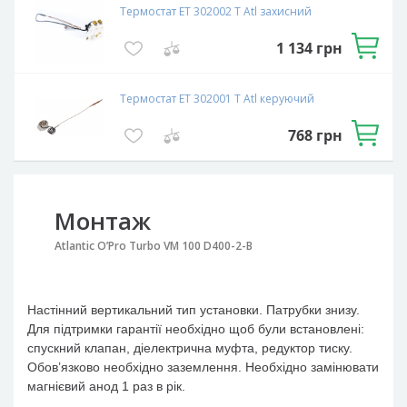
Термостат ET 302002 T Atl захисний
1 134
грн
Термостат ET 302001 T Atl керуючий
768
грн
Монтаж
Atlantic O’Pro Turbo VM 100 D400-2-B
Настінний вертикальний тип установки. Патрубки знизу.
Для підтримки гарантії необхідно щоб були встановлені:
спускний клапан, діелектрична муфта, редуктор тиску.
Обов’язково необхідно заземлення. Необхідно замінювати
магнієвий анод 1 раз в рік.