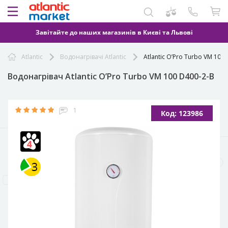
Завітайте до наших магазинів в Києві та Львові
Atlantic
Водонагрівачі Atlantic
Atlantic O’Pro Turbo VM 100
Водонагрівач Atlantic O’Pro Turbo VM 100 D400-2-B
1
Код: 123986