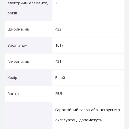
електричні елементи,
2
років
Ширина, мм
433
Висота, мм
1017
Глибина, мм
451
Колір
Білий
Вага, кг
25.5
Гарантійний талон або інструкція з
експлуатації допоможуть