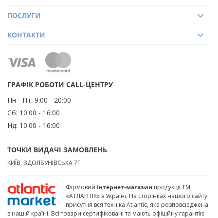
ПОСЛУГИ
КОНТАКТИ
ГРАФІК РОБОТИ CALL-ЦЕНТРУ
Пн - Пт:
9:00 - 20:00
Сб:
10:00 - 16:00
Нд:
10:00 - 16:00
ТОЧКИ ВИДАЧІ ЗАМОВЛЕНЬ
КИЇВ, ЗДОЛБУНІВСЬКА 7Г
Фірмовий
інтернет-магазин
продукції ТМ
«АТЛАНТІК» в Україні. На сторінках нашого сайту
присутня вся техніка Atlantic, яка розповсюджена
в нашій країні. Всі товари сертифіковані та мають офіційну гарантію