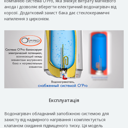
компанією система O’Pro, яка знижує витрату магнієвого
анода і дозволяє вберегти електричний водонагрівач від
корозії. Додатковий захист бака дає стеклокерамичні
напилення з цирконієм.
Експлуатація
Водонагрівач обладнаний запобіжною системою для
захисту від надмірного нагрівання і комплектується
клапаном скидання підвищеного тиску. Ця модель